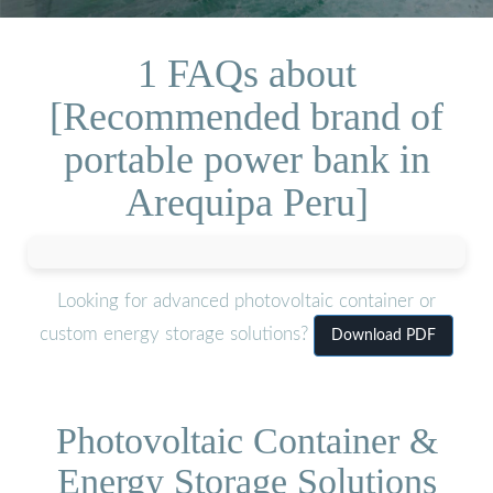
1 FAQs about
[Recommended brand of
portable power bank in
Arequipa Peru]
Looking for advanced photovoltaic container or
custom energy storage solutions?
Download PDF
Photovoltaic Container &
Energy Storage Solutions