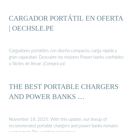
CARGADOR PORTÁTIL EN OFERTA
| OECHSLE.PE
Cargadores portátiles con diseño compacto, carga rápida y
gran capacidad. Descubre los mejores Power banks confiables
y fáciles de llevar. ¡Compra ya!
THE BEST PORTABLE CHARGERS
AND POWER BANKS …
November 18, 2025: With this update, our lineup of
recommended portable chargers and power banks remains