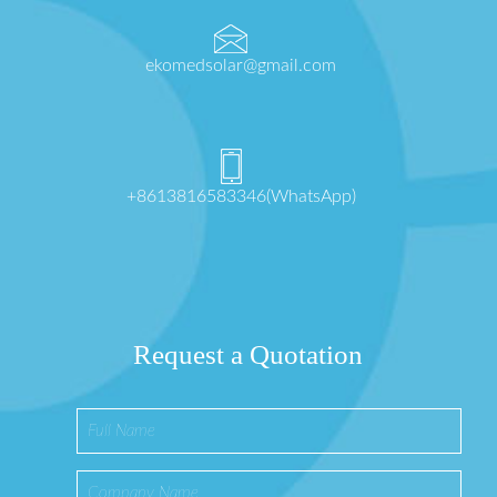
ekomedsolar@gmail.com
+8613816583346(WhatsApp)
Request a Quotation