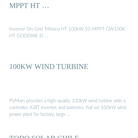
MPPT HT …
Inversor On-Grid Trifásico HT 100kW 10-MPPT GW100K-
HT GOODWE El …
100KW WIND TURBINE
PVMars provides a high-quality 100kW wind turbine with a
controller, IGBT inverter, and batteries. Full set 100kW wind
power plant for factory, large …