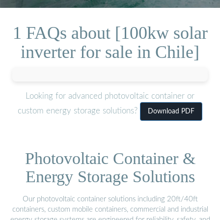
1 FAQs about [100kw solar
inverter for sale in Chile]
Looking for advanced photovoltaic container or
custom energy storage solutions?
Download PDF
Photovoltaic Container &
Energy Storage Solutions
Our photovoltaic container solutions including 20ft/40ft
containers, custom mobile containers, commercial and industrial
energy storage systems are engineered for reliability, safety, and