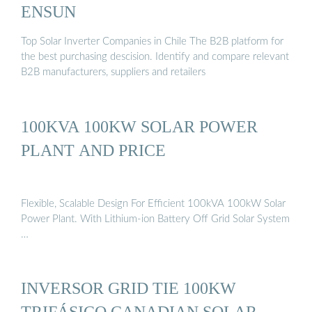
ENSUN
Top Solar Inverter Companies in Chile The B2B platform for
the best purchasing descision. Identify and compare relevant
B2B manufacturers, suppliers and retailers
100KVA 100KW SOLAR POWER
PLANT AND PRICE
Flexible, Scalable Design For Efficient 100kVA 100kW Solar
Power Plant. With Lithium-ion Battery Off Grid Solar System
…
INVERSOR GRID TIE 100KW
TRIFÁSICO CANADIAN SOLAR