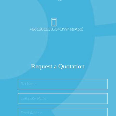
+8613816583346(WhatsApp)
Request a Quotation